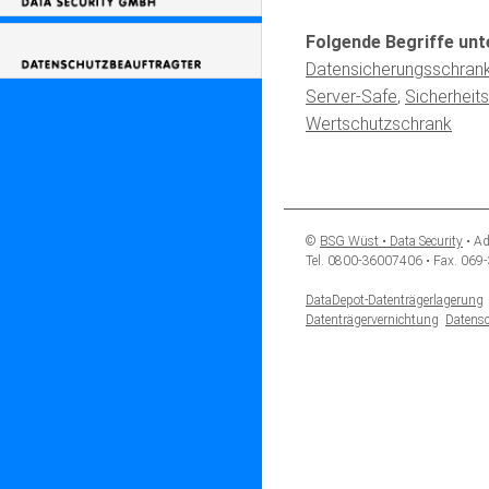
Folgende Begriffe unt
Datensicherungsschran
Server-Safe
,
Sicherheit
Wertschutzschrank
©
BSG Wüst • Data Security
• Ad
Tel. 0800-36007406 • Fax. 069
DataDepot-Datenträgerlagerung
Datenträgervernichtung
Datensc