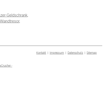
zer-Geldschrank
,
Wandtresor
,
Kontakt
|
Impressum
|
Datenschutz
|
Sitemap
aCrusher -